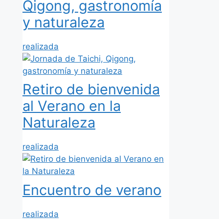
Qigong, gastronomía
y naturaleza
realizada
Retiro de bienvenida
al Verano en la
Naturaleza
realizada
Encuentro de verano
realizada