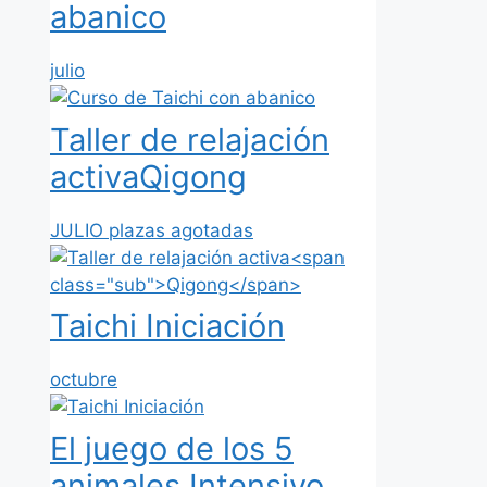
abanico
julio
Taller de relajación
activa
Qigong
JULIO plazas agotadas
Taichi Iniciación
octubre
El juego de los 5
animales
Intensivo