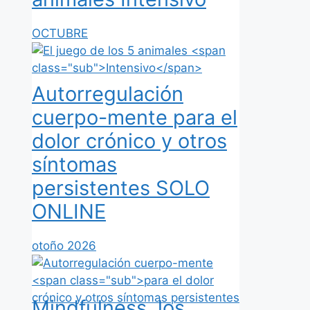
OCTUBRE
Autorregulación
cuerpo-mente
para el
dolor crónico y otros
síntomas
persistentes
SOLO
ONLINE
otoño 2026
Mindfulness, los