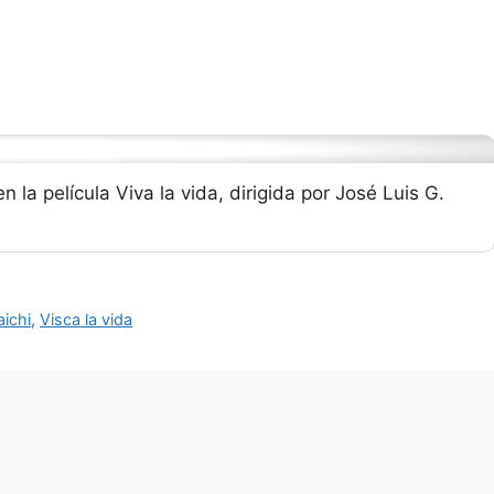
 la película Viva la vida, dirigida por José Luis G.
aichi
,
Visca la vida