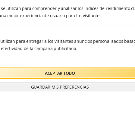
Email
se utilizan para comprender y analizar los índices de rendimiento cla
na mejor experiencia de usuario para los visitantes.
Website
Guarda mi nombre, correo electrónico y web en este
e utilizan para entregar a los visitantes anuncios personalizados basad
navegador para la próxima vez que comente.
a efectividad de la campaña publicitaria.
ACEPTAR TODO
GUARDAR MIS PREFERENCIAS
Buscar
BUSCAR
Artículos recientes