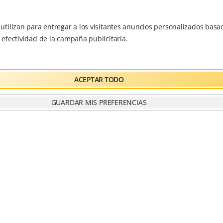
Playa
e utilizan para entregar a los visitantes anuncios personalizados basad
Retiros
a efectividad de la campaña publicitaria.
Salud
Archivos
ACEPTAR TODO
GUARDAR MIS PREFERENCIAS
diciembre 2025
agosto 2025
noviembre 2024
septiembre 2024
agosto 2024
julio 2024
octubre 2023