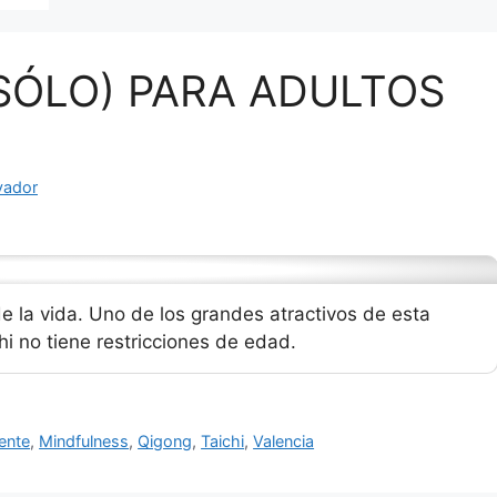
(SÓLO) PARA ADULTOS
vador
de la vida. Uno de los grandes atractivos de esta
chi no tiene restricciones de edad.
ente
,
Mindfulness
,
Qigong
,
Taichi
,
Valencia