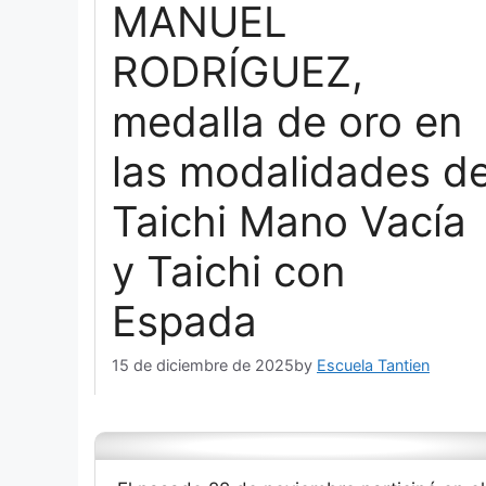
MANUEL
RODRÍGUEZ,
medalla de oro en
las modalidades d
Taichi Mano Vacía
y Taichi con
Espada
15 de diciembre de 2025
by
Escuela Tantien