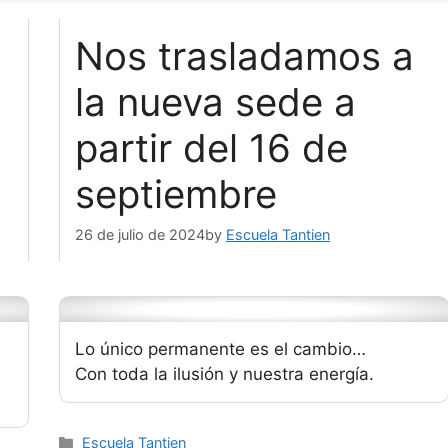
Nos trasladamos a
la nueva sede a
partir del 16 de
septiembre
26 de julio de 2024
by
Escuela Tantien
Lo único permanente es el cambio…
Con toda la ilusión y nuestra energía.
Categories
Escuela Tantien