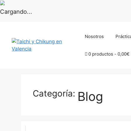
Cargando...
Skip
to
Nosotros
Práctic
content
0 productos
0,00€
Blog