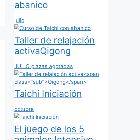
abanico
julio
Taller de relajación
activa
Qigong
JULIO plazas agotadas
Taichi Iniciación
octubre
El juego de los 5
animales
Intensivo