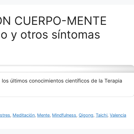
ÓN CUERPO-MENTE
co y otros síntomas
los últimos conocimientos científicos de la Terapia
stres
,
Meditación
,
Mente
,
Mindfulness
,
Qigong
,
Taichi
,
Valencia