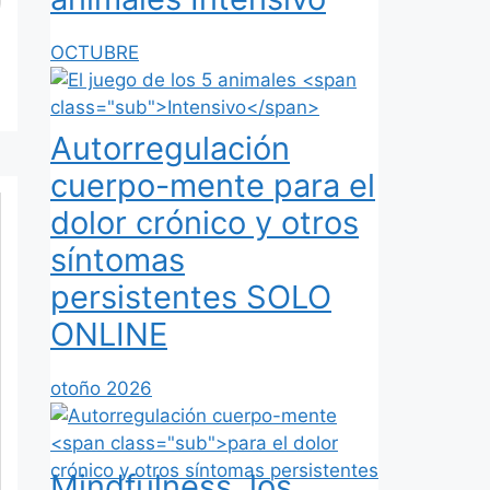
OCTUBRE
Autorregulación
cuerpo-mente
para el
dolor crónico y otros
síntomas
persistentes
SOLO
ONLINE
otoño 2026
Mindfulness, los