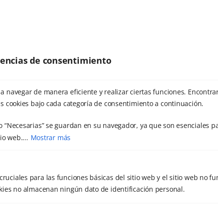
Ciencia
Cursos
Encuentros
erencias de consentimiento
Escuela Tantien
Estudios
a navegar de manera eficiente y realizar ciertas funciones. Encontra
Eventos
s cookies bajo cada categoría de consentimiento a continuación.
Playa
o “Necesarias” se guardan en su navegador, ya que son esenciales pa
Retiros
io web....
Mostrar más
Salud
Archivos
cruciales para las funciones básicas del sitio web y el sitio web no f
ookies no almacenan ningún dato de identificación personal.
diciembre 2025